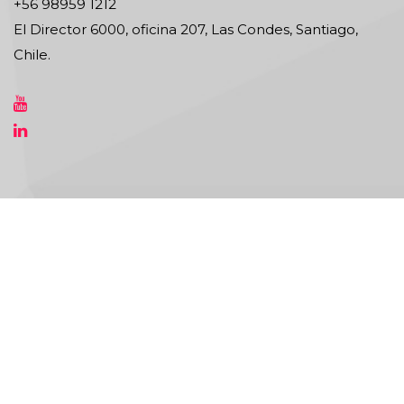
+56 98959 1212
El Director 6000, oficina 207, Las Condes, Santiago,
Chile.