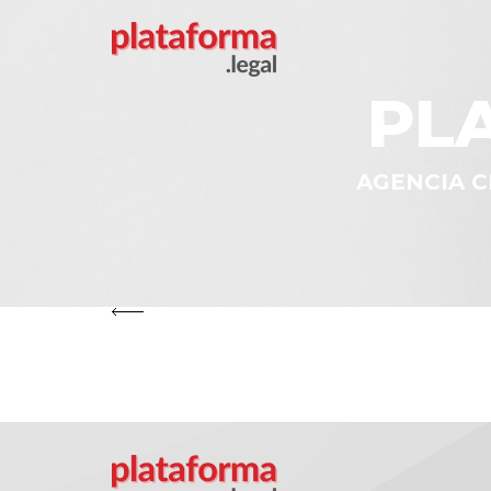
PL
AGENCIA C