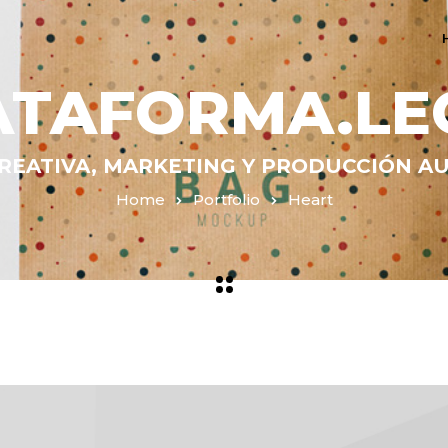
ATAFORMA.LE
REATIVA, MARKETING Y PRODUCCIÓN A
Home
Portfolio
Heart