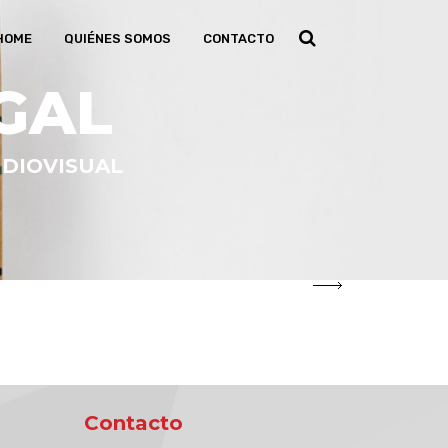
HOME
QUIÉNES SOMOS
CONTACTO
GAL
UDIOVISUAL
Contacto