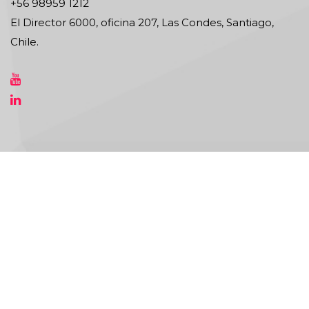
+56 98959 1212
El Director 6000, oficina 207, Las Condes, Santiago,
Chile.