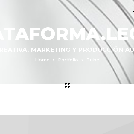
ATAFORMA.LE
REATIVA, MARKETING Y PRODUCCIÓN A
Home
Portfolio
Tube