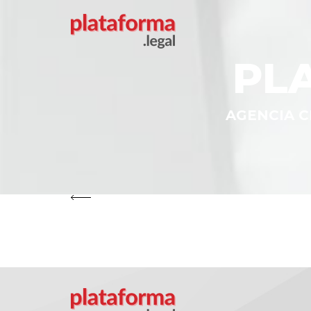
PL
AGENCIA C