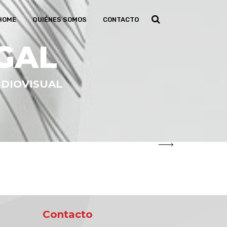
HOME
QUIÉNES SOMOS
CONTACTO
GAL
UDIOVISUAL
Contacto