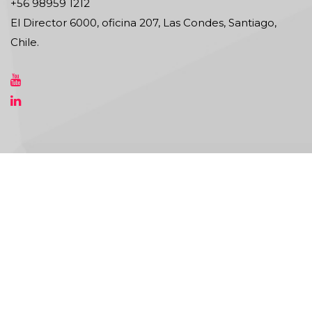
+56 98959 1212
El Director 6000, oficina 207, Las Condes, Santiago,
Chile.