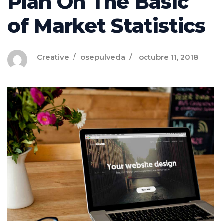
Plan On The Basic
of Market Statistics
Creative
osepulveda
octubre 11, 2018