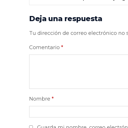
Deja una respuesta
Tu dirección de correo electrónico no 
Comentario
*
Nombre
*
Guarda mi nombre, correo electrón