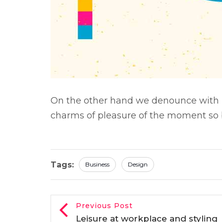
On the other hand we denounce with r
charms of pleasure of the moment so b
Tags:
Business
Design
Previous Post
Leisure at workplace and styling