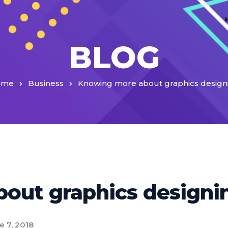
BLOG
ome
Business
Knowing more about graphics design
out graphics designi
 7, 2018