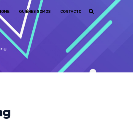
HOME
QUIÉNES SOMOS
CONTACTO
ing
ng