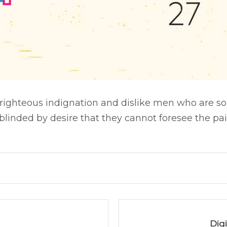
ighteous indignation and dislike men who are so
linded by desire that they cannot foresee the pai
Dig