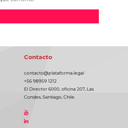
Contacto
contacto@plataforma.legal
+56 98959 1212
El Director 6000, oficina 207, Las
Condes, Santiago, Chile.