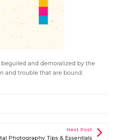
 beguiled and demoralized by the
n and trouble that are bound.
Next Post
ital Photography Tips & Essentials