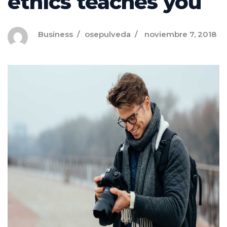
ethics teaches you
Business
osepulveda
noviembre 7, 2018